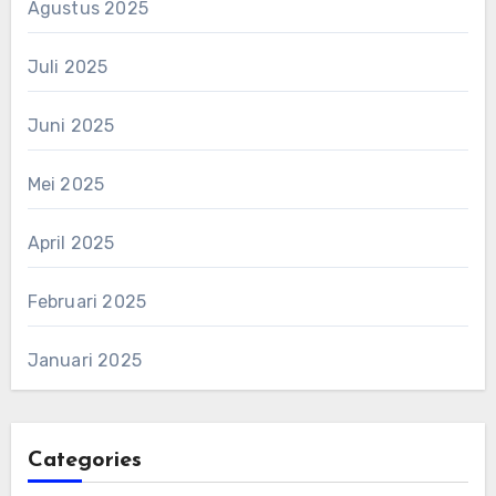
Agustus 2025
Juli 2025
Juni 2025
Mei 2025
April 2025
Februari 2025
Januari 2025
Categories