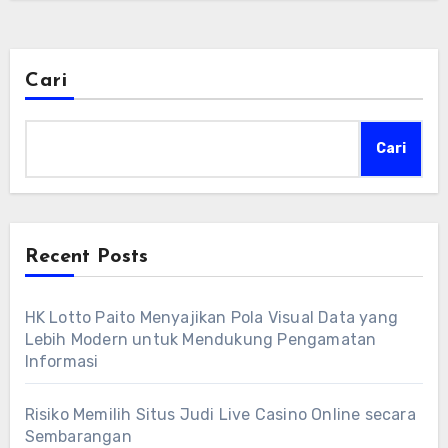
Cari
Cari
Recent Posts
HK Lotto Paito Menyajikan Pola Visual Data yang
Lebih Modern untuk Mendukung Pengamatan
Informasi
Risiko Memilih Situs Judi Live Casino Online secara
Sembarangan