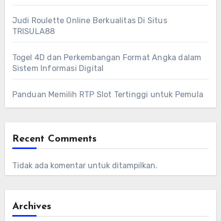
Judi Roulette Online Berkualitas Di Situs
TRISULA88
Togel 4D dan Perkembangan Format Angka dalam
Sistem Informasi Digital
Panduan Memilih RTP Slot Tertinggi untuk Pemula
Recent Comments
Tidak ada komentar untuk ditampilkan.
Archives