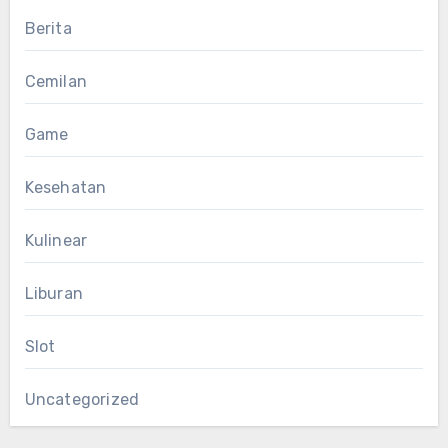
Berita
Cemilan
Game
Kesehatan
Kulinear
Liburan
Slot
Uncategorized