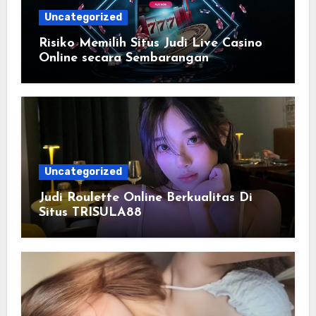
Uncategorized
Risiko Memilih Situs Judi Live Casino
Online secara Sembarangan
Uncategorized
Judi Roulette Online Berkualitas Di
Situs TRISULA88