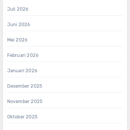
Juli 2026
Juni 2026
Mei 2026
Februari 2026
Januari 2026
Desember 2025
November 2025
Oktober 2025