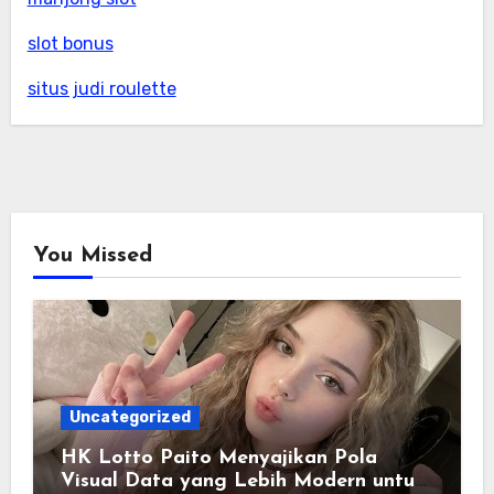
slot bonus
situs judi roulette
You Missed
Uncategorized
HK Lotto Paito Menyajikan Pola
Visual Data yang Lebih Modern untuk