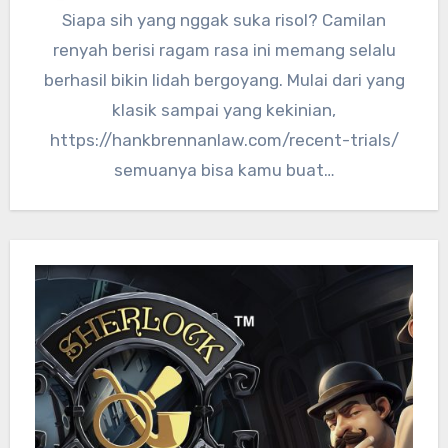
Siapa sih yang nggak suka risol? Camilan
renyah berisi ragam rasa ini memang selalu
berhasil bikin lidah bergoyang. Mulai dari yang
klasik sampai yang kekinian,
https://hankbrennanlaw.com/recent-trials/
semuanya bisa kamu buat…