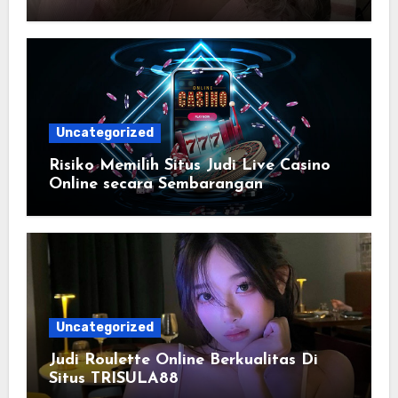
Mendukung Pengamatan Informasi
Uncategorized
Risiko Memilih Situs Judi Live Casino
Online secara Sembarangan
Uncategorized
Judi Roulette Online Berkualitas Di
Situs TRISULA88