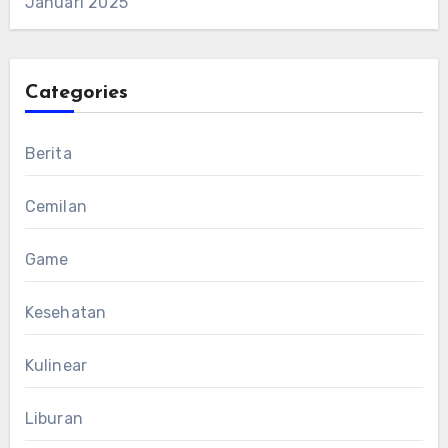
Januari 2025
Categories
Berita
Cemilan
Game
Kesehatan
Kulinear
Liburan