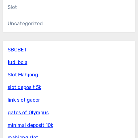
Slot
Uncategorized
SBOBET
judi bola
Slot Mahjong
slot deposit 5k
link slot gacor
gates of Olympus
minimal deposit 10k
mahjong slot