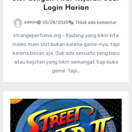
Login Harian
admin
05/28/2025
Tidak ada komentar
strangeperfume.org – Kadang yang bikin kita
males main slot bukan karena game-nya, tapi
karena bosan aja. Gak ada sesuatu yang baru
atau kejutan yang bikin semangat tiap buka
game. Tapi…