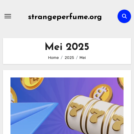
Skip
to
strangeperfume.org
content
Mei 2025
Home
2025
Mei