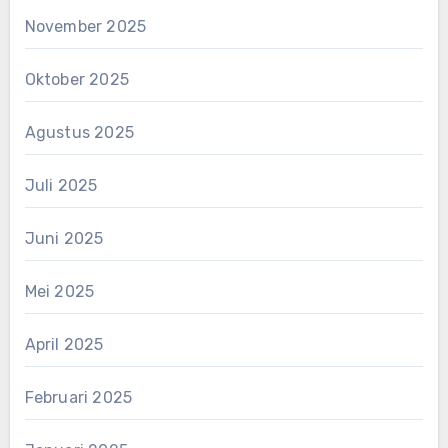
November 2025
Oktober 2025
Agustus 2025
Juli 2025
Juni 2025
Mei 2025
April 2025
Februari 2025