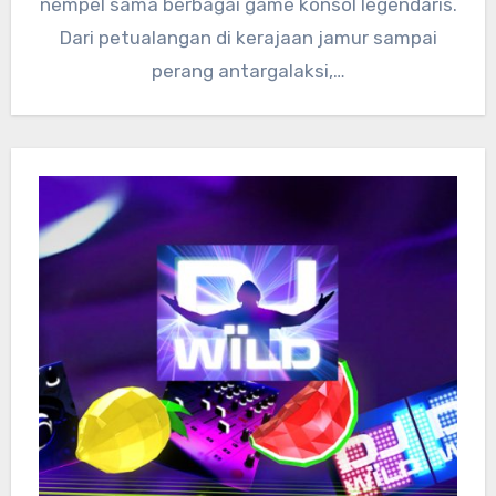
nempel sama berbagai game konsol legendaris.
Dari petualangan di kerajaan jamur sampai
perang antargalaksi,…