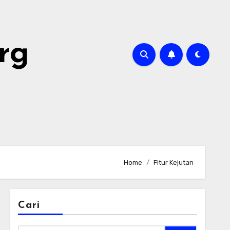
rg
Home
Fitur Kejutan
Cari