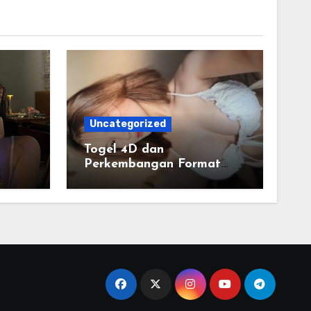
Uncategorized
Togel 4D dan
Perkembangan Format
Angka dalam Sistem
Informasi Digital