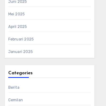
Juni 2025
Mei 2025
April 2025
Februari 2025
Januari 2025
Categories
Berita
Cemilan