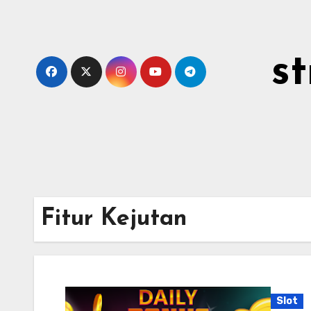
Skip
to
content
s
Fitur Kejutan
Slot