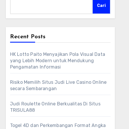
Cari
Recent Posts
HK Lotto Paito Menyajikan Pola Visual Data
yang Lebih Modern untuk Mendukung
Pengamatan Informasi
Risiko Memilih Situs Judi Live Casino Online
secara Sembarangan
Judi Roulette Online Berkualitas Di Situs
TRISULA88
Togel 4D dan Perkembangan Format Angka