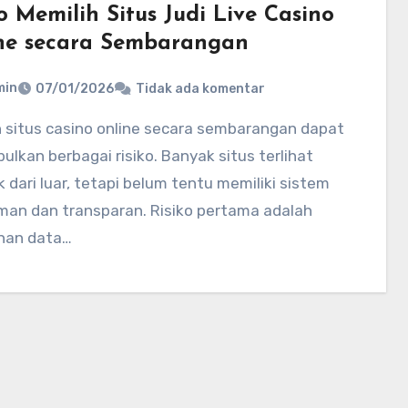
o Memilih Situs Judi Live Casino
ne secara Sembarangan
min
07/01/2026
Tidak ada komentar
lkan berbagai risiko. Banyak situs terlihat
 dari luar, tetapi belum tentu memiliki sistem
man dan transparan. Risiko pertama adalah
nan data…