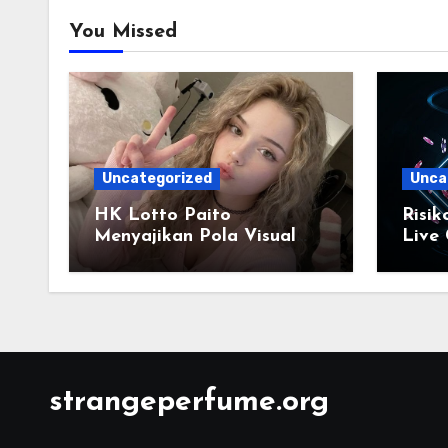
You Missed
Uncategorized
Unca
HK Lotto Paito
Risik
Menyajikan Pola Visual
Live 
Data yang Lebih Modern
Semb
untuk Mendukung
Pengamatan Informasi
strangeperfume.org