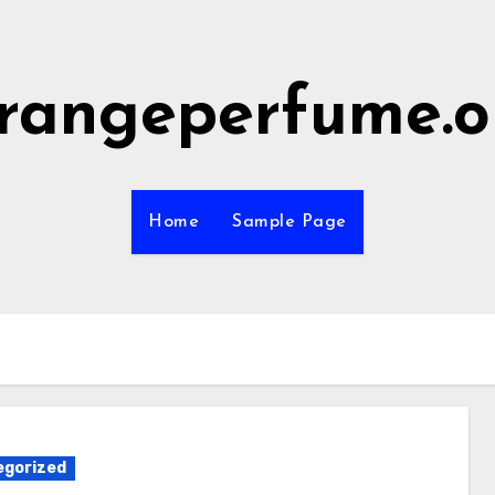
trangeperfume.o
Home
Sample Page
egorized