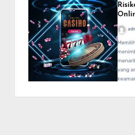
Risik
Onli
ad
Memilih situs casino online secara sembarangan dapat
menimbu
menarik
yang a
keama