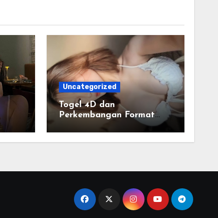
Uncategorized
Togel 4D dan
Perkembangan Format
Angka dalam Sistem
Informasi Digital