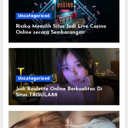
Uncategorized
Risiko Memilih Situs Judi Live Casino
Online secara Sembarangan
Uncategorized
Judi Roulette Online Berkualitas Di
Situs TRISULA88