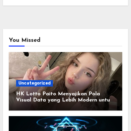
You Missed
Uncategorized
HK Lotto Paito Menyajikan Pola
Visual Data yang Lebih Modern untuk
Mendukung Pengamatan Informasi