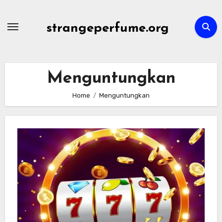
Skip
to
strangeperfume.org
content
Menguntungkan
Home
Menguntungkan