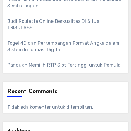
Sembarangan
Judi Roulette Online Berkualitas Di Situs
TRISULA88
Togel 4D dan Perkembangan Format Angka dalam
Sistem Informasi Digital
Panduan Memilih RTP Slot Tertinggi untuk Pemula
Recent Comments
Tidak ada komentar untuk ditampilkan.