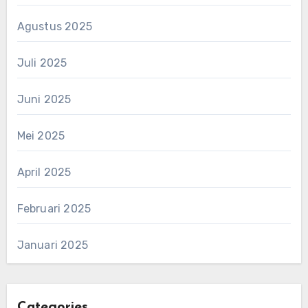
Agustus 2025
Juli 2025
Juni 2025
Mei 2025
April 2025
Februari 2025
Januari 2025
Categories