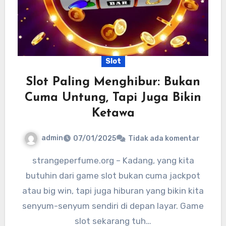
Slot
Slot Paling Menghibur: Bukan
Cuma Untung, Tapi Juga Bikin
Ketawa
admin
07/01/2025
Tidak ada komentar
strangeperfume.org – Kadang, yang kita
butuhin dari game slot bukan cuma jackpot
atau big win, tapi juga hiburan yang bikin kita
senyum-senyum sendiri di depan layar. Game
slot sekarang tuh…