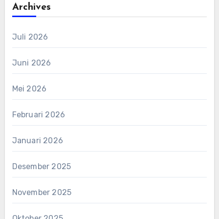
Archives
Juli 2026
Juni 2026
Mei 2026
Februari 2026
Januari 2026
Desember 2025
November 2025
Oktober 2025