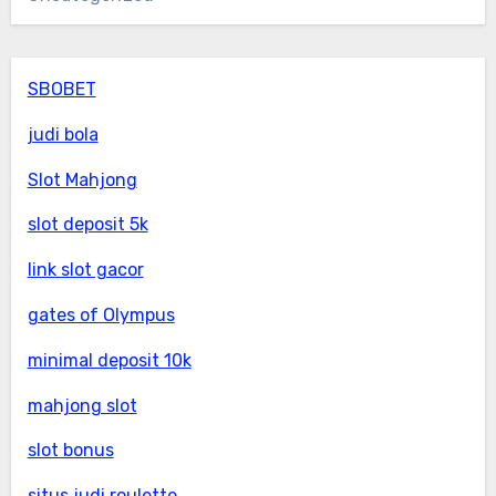
SBOBET
judi bola
Slot Mahjong
slot deposit 5k
link slot gacor
gates of Olympus
minimal deposit 10k
mahjong slot
slot bonus
situs judi roulette