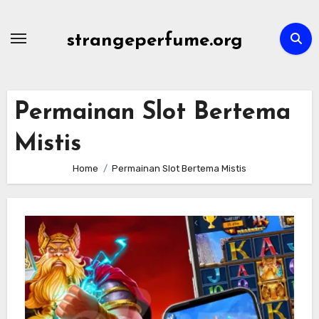
Skip
to
strangeperfume.org
content
Permainan Slot Bertema
Mistis
Home
Permainan Slot Bertema Mistis