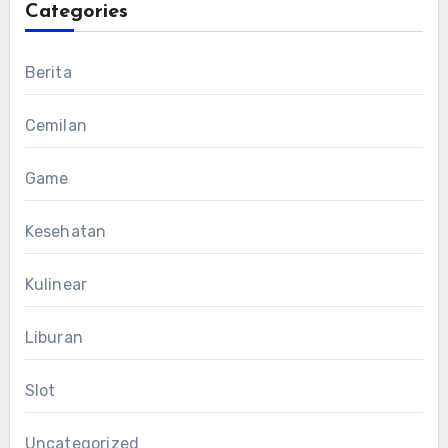
Categories
Berita
Cemilan
Game
Kesehatan
Kulinear
Liburan
Slot
Uncategorized