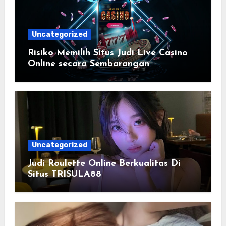
Uncategorized
Risiko Memilih Situs Judi Live Casino
Online secara Sembarangan
Uncategorized
Judi Roulette Online Berkualitas Di
Situs TRISULA88