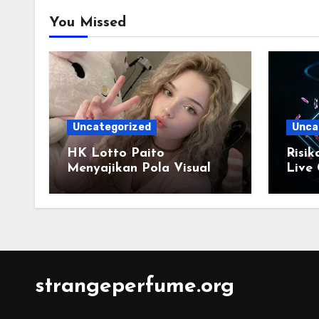
You Missed
Uncategorized
Unca
HK Lotto Paito
Risik
Menyajikan Pola Visual
Live 
Data yang Lebih Modern
Semb
untuk Mendukung
Pengamatan Informasi
strangeperfume.org