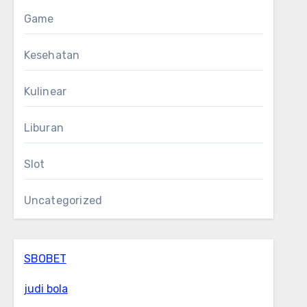
Game
Kesehatan
Kulinear
Liburan
Slot
Uncategorized
SBOBET
judi bola