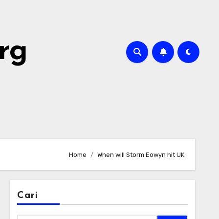
rg
Home
When will Storm Eowyn hit UK
Cari