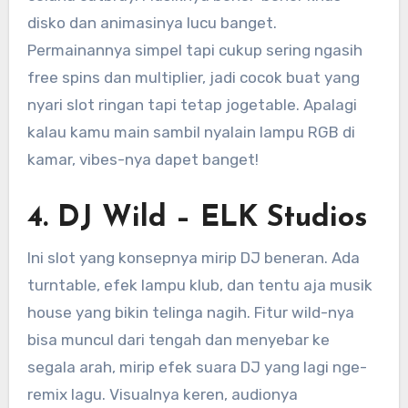
disko dan animasinya lucu banget.
Permainannya simpel tapi cukup sering ngasih
free spins dan multiplier, jadi cocok buat yang
nyari slot ringan tapi tetap jogetable. Apalagi
kalau kamu main sambil nyalain lampu RGB di
kamar, vibes-nya dapet banget!
4.
DJ Wild – ELK Studios
Ini slot yang konsepnya mirip DJ beneran. Ada
turntable, efek lampu klub, dan tentu aja musik
house yang bikin telinga nagih. Fitur wild-nya
bisa muncul dari tengah dan menyebar ke
segala arah, mirip efek suara DJ yang lagi nge-
remix lagu. Visualnya keren, audionya