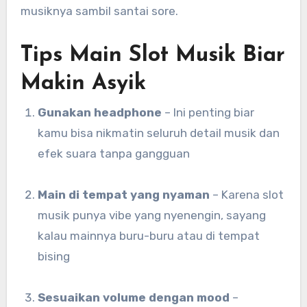
musiknya sambil santai sore.
Tips Main Slot Musik Biar
Makin Asyik
Gunakan headphone
– Ini penting biar
kamu bisa nikmatin seluruh detail musik dan
efek suara tanpa gangguan
Main di tempat yang nyaman
– Karena slot
musik punya vibe yang nyenengin, sayang
kalau mainnya buru-buru atau di tempat
bising
Sesuaikan volume dengan mood
–