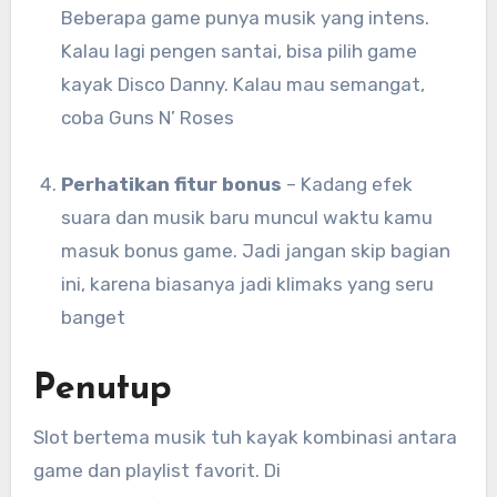
Beberapa game punya musik yang intens.
Kalau lagi pengen santai, bisa pilih game
kayak Disco Danny. Kalau mau semangat,
coba Guns N’ Roses
Perhatikan fitur bonus
– Kadang efek
suara dan musik baru muncul waktu kamu
masuk bonus game. Jadi jangan skip bagian
ini, karena biasanya jadi klimaks yang seru
banget
Penutup
Slot bertema musik tuh kayak kombinasi antara
game dan playlist favorit. Di