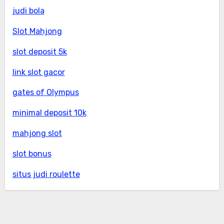
judi bola
Slot Mahjong
slot deposit 5k
link slot gacor
gates of Olympus
minimal deposit 10k
mahjong slot
slot bonus
situs judi roulette