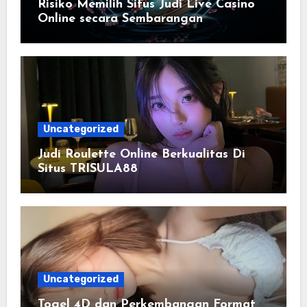
Risiko Memilih Situs Judi Live Casino
Online secara Sembarangan
Uncategorized
Judi Roulette Online Berkualitas Di
Situs TRISULA88
Uncategorized
Togel 4D dan Perkembangan Format