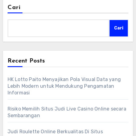
Cari
Cari
Recent Posts
HK Lotto Paito Menyajikan Pola Visual Data yang
Lebih Modern untuk Mendukung Pengamatan
Informasi
Risiko Memilih Situs Judi Live Casino Online secara
Sembarangan
Judi Roulette Online Berkualitas Di Situs