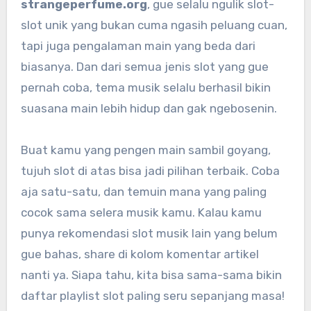
strangeperfume.org
, gue selalu ngulik slot-
slot unik yang bukan cuma ngasih peluang cuan,
tapi juga pengalaman main yang beda dari
biasanya. Dan dari semua jenis slot yang gue
pernah coba, tema musik selalu berhasil bikin
suasana main lebih hidup dan gak ngebosenin.
Buat kamu yang pengen main sambil goyang,
tujuh slot di atas bisa jadi pilihan terbaik. Coba
aja satu-satu, dan temuin mana yang paling
cocok sama selera musik kamu. Kalau kamu
punya rekomendasi slot musik lain yang belum
gue bahas, share di kolom komentar artikel
nanti ya. Siapa tahu, kita bisa sama-sama bikin
daftar playlist slot paling seru sepanjang masa!