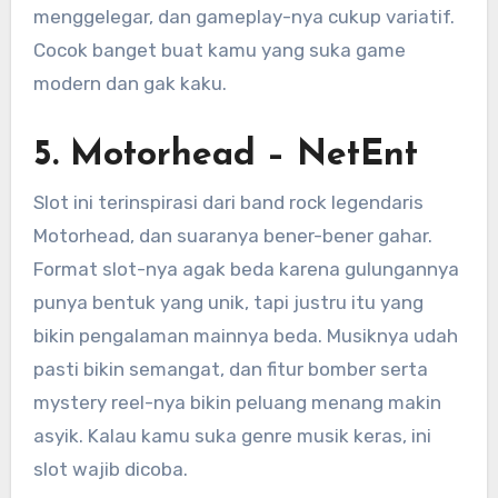
menggelegar, dan gameplay-nya cukup variatif.
Cocok banget buat kamu yang suka game
modern dan gak kaku.
5.
Motorhead – NetEnt
Slot ini terinspirasi dari band rock legendaris
Motorhead, dan suaranya bener-bener gahar.
Format slot-nya agak beda karena gulungannya
punya bentuk yang unik, tapi justru itu yang
bikin pengalaman mainnya beda. Musiknya udah
pasti bikin semangat, dan fitur bomber serta
mystery reel-nya bikin peluang menang makin
asyik. Kalau kamu suka genre musik keras, ini
slot wajib dicoba.