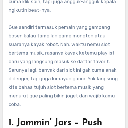
cuma klik spin, tapi juga angguk-angguk kepala
ngikutin beat-nya.
Gue sendiri termasuk pemain yang gampang
bosen kalau tampilan game monoton atau
suaranya kayak robot. Nah, waktu nemu slot
bertema musik, rasanya kayak ketemu playlist
baru yang langsung masuk ke daftar favorit.
Serunya lagi, banyak dari slot ini gak cuma enak
didenger, tapi juga lumayan gacor! Yuk langsung
kita bahas tujuh slot bertema musik yang
menurut gue paling bikin joget dan wajib kamu
coba.
1.
Jammin’ Jars – Push