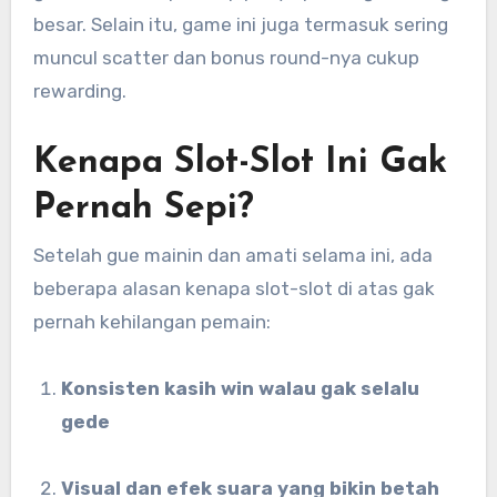
besar. Selain itu, game ini juga termasuk sering
muncul scatter dan bonus round-nya cukup
rewarding.
Kenapa Slot-Slot Ini Gak
Pernah Sepi?
Setelah gue mainin dan amati selama ini, ada
beberapa alasan kenapa slot-slot di atas gak
pernah kehilangan pemain:
Konsisten kasih win walau gak selalu
gede
Visual dan efek suara yang bikin betah