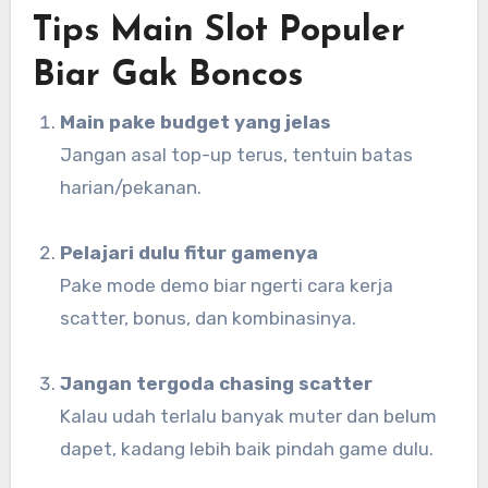
Tips Main Slot Populer
Biar Gak Boncos
Main pake budget yang jelas
Jangan asal top-up terus, tentuin batas
harian/pekanan.
Pelajari dulu fitur gamenya
Pake mode demo biar ngerti cara kerja
scatter, bonus, dan kombinasinya.
Jangan tergoda chasing scatter
Kalau udah terlalu banyak muter dan belum
dapet, kadang lebih baik pindah game dulu.