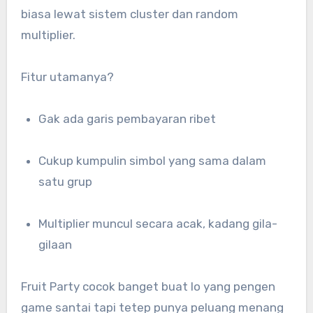
biasa lewat sistem cluster dan random
multiplier.
Fitur utamanya?
Gak ada garis pembayaran ribet
Cukup kumpulin simbol yang sama dalam
satu grup
Multiplier muncul secara acak, kadang gila-
gilaan
Fruit Party cocok banget buat lo yang pengen
game santai tapi tetep punya peluang menang