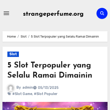
Skip
to
strangeperfume.org
content
Home
Slot
5 Slot Terpopuler yang Selalu Ramai Dimainin
Slot
5 Slot Terpopuler yang
Selalu Ramai Dimainin
By
admin
05/13/2025
#Slot Game
,
#Slot Populer