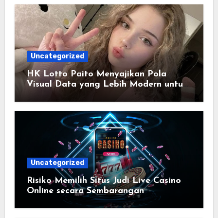
Uncategorized
HK Lotto Paito Menyajikan Pola
Visual Data yang Lebih Modern untuk
Mendukung Pengamatan Informasi
Uncategorized
Risiko Memilih Situs Judi Live Casino
Online secara Sembarangan