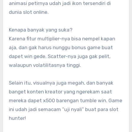
animasi petirnya udah jadi ikon tersendiri di
dunia slot online.
Kenapa banyak yang suka?
Karena fitur multiplier-nya bisa nempel kapan
aja, dan gak harus nunggu bonus game buat
dapet win gede. Scatter-nya juga gak pelit,
walaupun volatilitasnya tinggi.
Selain itu, visualnya juga megah, dan banyak
banget konten kreator yang ngerekam saat
mereka dapet x500 barengan tumble win. Game
ini udah jadi semacam “uji nyali” buat para slot
hunter!