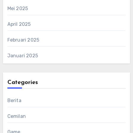
Mei 2025
April 2025
Februari 2025
Januari 2025
Categories
Berita
Cemilan
Game