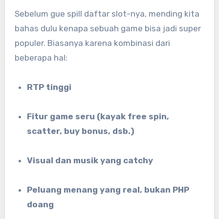
Sebelum gue spill daftar slot-nya, mending kita
bahas dulu kenapa sebuah game bisa jadi super
populer. Biasanya karena kombinasi dari
beberapa hal:
RTP tinggi
Fitur game seru (kayak free spin,
scatter, buy bonus, dsb.)
Visual dan musik yang catchy
Peluang menang yang real, bukan PHP
doang