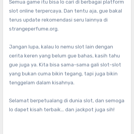
Semua game itu bisa lo cari di berbagai platform
slot online terpercaya. Dan tentu aja, gue bakal
terus update rekomendasi seru lainnya di
strangeperfume.org.
Jangan lupa, kalau lo nemu slot lain dengan
cerita keren yang belum gue bahas, kasih tahu
gue juga ya. Kita bisa sama-sama gali slot-slot
yang bukan cuma bikin tegang, tapi juga bikin
tenggelam dalam kisahnya.
Selamat berpetualang di dunia slot, dan semoga
lo dapet kisah terbaik… dan jackpot juga sih!