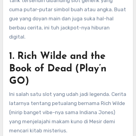
tarik tersendiri dibanding slot generik yang
cuma putar-putar simbol buah atau angka. Buat
gue yang doyan main dan juga suka hal-hal
berbau cerita, ini tuh jackpot-nya hiburan
digital.
1.
Rich Wilde and the
Book of Dead (Play’n
GO)
Ini salah satu slot yang udah jadi legenda. Cerita
latarnya tentang petualang bernama Rich Wilde
(mirip banget vibe-nya sama Indiana Jones)
yang menjelajahi makam kuno di Mesir demi
mencari kitab misterius.