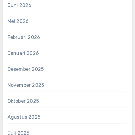
Juni 2026
Mei 2026
Februari 2026
Januari 2026
Desember 2025
November 2025
Oktober 2025
Agustus 2025
Juli 2025