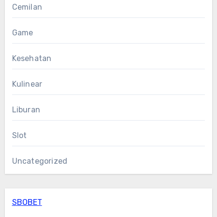
Cemilan
Game
Kesehatan
Kulinear
Liburan
Slot
Uncategorized
SBOBET