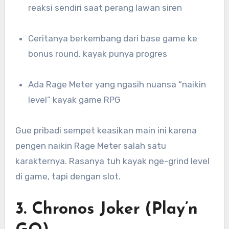
reaksi sendiri saat perang lawan siren
Ceritanya berkembang dari base game ke
bonus round, kayak punya progres
Ada Rage Meter yang ngasih nuansa “naikin
level” kayak game RPG
Gue pribadi sempet keasikan main ini karena
pengen naikin Rage Meter salah satu
karakternya. Rasanya tuh kayak nge-grind level
di game, tapi dengan slot.
3.
Chronos Joker (Play’n