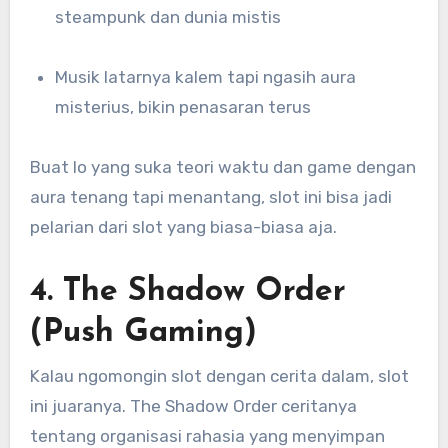
steampunk dan dunia mistis
Musik latarnya kalem tapi ngasih aura
misterius, bikin penasaran terus
Buat lo yang suka teori waktu dan game dengan
aura tenang tapi menantang, slot ini bisa jadi
pelarian dari slot yang biasa-biasa aja.
4.
The Shadow Order
(Push Gaming)
Kalau ngomongin slot dengan cerita dalam, slot
ini juaranya. The Shadow Order ceritanya
tentang organisasi rahasia yang menyimpan