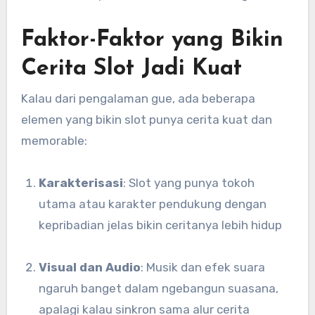
Faktor-Faktor yang Bikin
Cerita Slot Jadi Kuat
Kalau dari pengalaman gue, ada beberapa
elemen yang bikin slot punya cerita kuat dan
memorable:
Karakterisasi
: Slot yang punya tokoh
utama atau karakter pendukung dengan
kepribadian jelas bikin ceritanya lebih hidup
Visual dan Audio
: Musik dan efek suara
ngaruh banget dalam ngebangun suasana,
apalagi kalau sinkron sama alur cerita