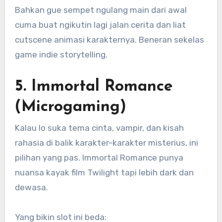
Bahkan gue sempet ngulang main dari awal
cuma buat ngikutin lagi jalan cerita dan liat
cutscene animasi karakternya. Beneran sekelas
game indie storytelling.
5.
Immortal Romance
(Microgaming)
Kalau lo suka tema cinta, vampir, dan kisah
rahasia di balik karakter-karakter misterius, ini
pilihan yang pas. Immortal Romance punya
nuansa kayak film Twilight tapi lebih dark dan
dewasa.
Yang bikin slot ini beda: