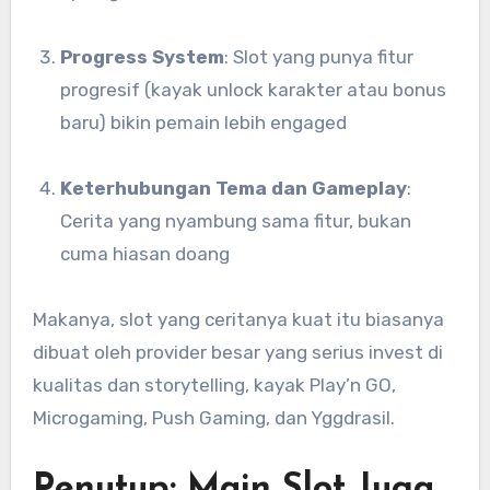
Progress System
: Slot yang punya fitur
progresif (kayak unlock karakter atau bonus
baru) bikin pemain lebih engaged
Keterhubungan Tema dan Gameplay
:
Cerita yang nyambung sama fitur, bukan
cuma hiasan doang
Makanya, slot yang ceritanya kuat itu biasanya
dibuat oleh provider besar yang serius invest di
kualitas dan storytelling, kayak Play’n GO,
Microgaming, Push Gaming, dan Yggdrasil.
Penutup: Main Slot Juga