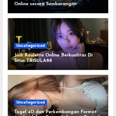
Online secara Sembarangan
Uncategorized
Judi Roulette Online Berkualitas Di
Situs TRISULA88
Uncategorized
Togel 4D dan Perkembangan Format