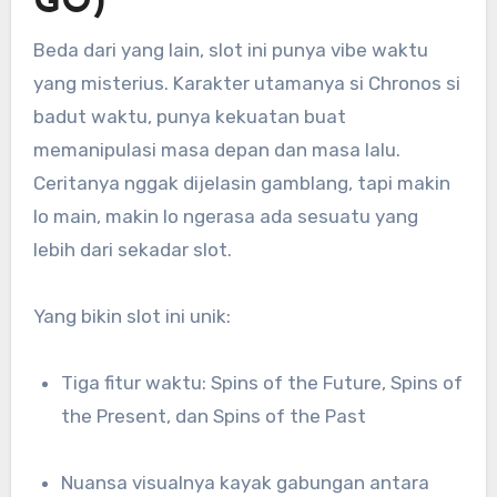
GO)
Beda dari yang lain, slot ini punya vibe waktu
yang misterius. Karakter utamanya si Chronos si
badut waktu, punya kekuatan buat
memanipulasi masa depan dan masa lalu.
Ceritanya nggak dijelasin gamblang, tapi makin
lo main, makin lo ngerasa ada sesuatu yang
lebih dari sekadar slot.
Yang bikin slot ini unik:
Tiga fitur waktu: Spins of the Future, Spins of
the Present, dan Spins of the Past
Nuansa visualnya kayak gabungan antara